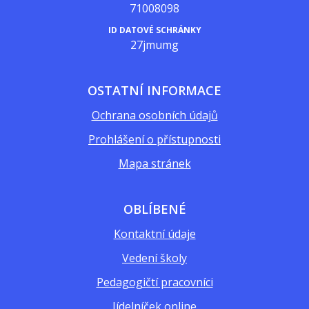
71008098
ID DATOVÉ SCHRÁNKY
27jmumg
OSTATNÍ INFORMACE
Ochrana osobních údajů
Prohlášení o přístupnosti
Mapa stránek
OBLÍBENÉ
Kontaktní údaje
Vedení školy
Pedagogičtí pracovníci
Jídelníček online