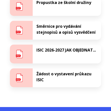
Propustka ze školní družiny
Směrnice pro vydávání
stejnopisů a opisů vysvědčení
ISIC 2026-2027 JAK OBJEDNAT...
Žádost o vystavení průkazu
ISIC