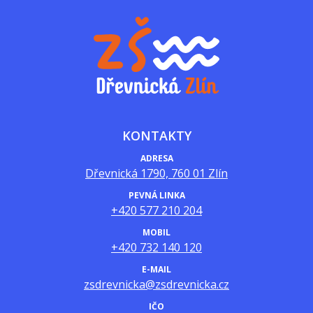
KONTAKTY
ADRESA
Dřevnická 1790, 760 01 Zlín
PEVNÁ LINKA
+420 577 210 204
MOBIL
+420 732 140 120
E-MAIL
zsdrevnicka@zsdrevnicka.cz
IČO