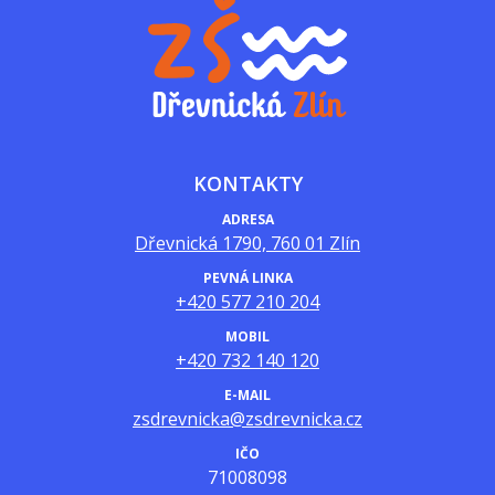
KONTAKTY
ADRESA
Dřevnická 1790, 760 01 Zlín
PEVNÁ LINKA
+420 577 210 204
MOBIL
+420 732 140 120
E-MAIL
zsdrevnicka@zsdrevnicka.cz
IČO
71008098