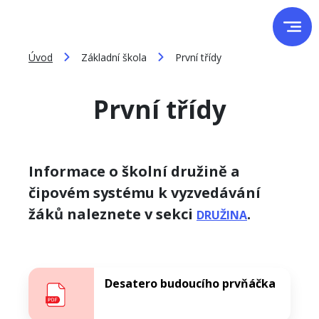
Úvod
Základní škola
První třídy
První třídy
Informace o školní družině a
čipovém systému k vyzvedávání
žáků naleznete v sekci
.
DRUŽINA
Desatero budoucího prvňáčka