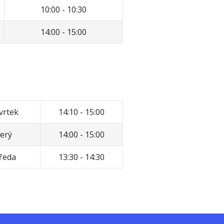
10:00 - 10:30
14:00 - 15:00
vrtek
14:10 - 15:00
erý
14:00 - 15:00
ředa
13:30 - 14:30