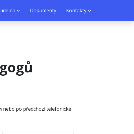
Jídelna
Dokumenty
Kontakty
agogů
in
nebo po předchozí telefonické