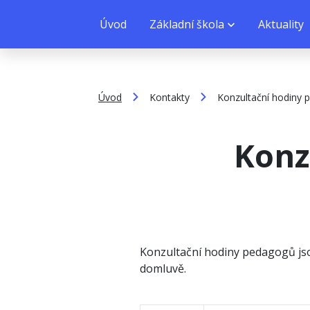
Úvod
Základní škola
Aktuality
Úvod
Kontakty
Konzultační hodiny
Konz
Konzultační hodiny pedagogů js
domluvě.