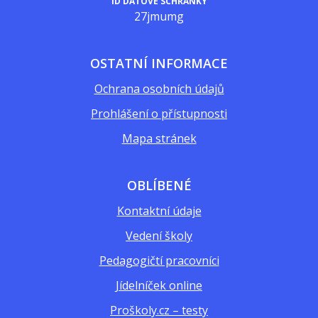
ID DATOVÉ SCHRÁNKY
27jmumg
OSTATNÍ INFORMACE
Ochrana osobních údajů
Prohlášení o přístupnosti
Mapa stránek
OBLÍBENÉ
Kontaktní údaje
Vedení školy
Pedagogičtí pracovníci
Jídelníček online
Proškoly.cz – testy