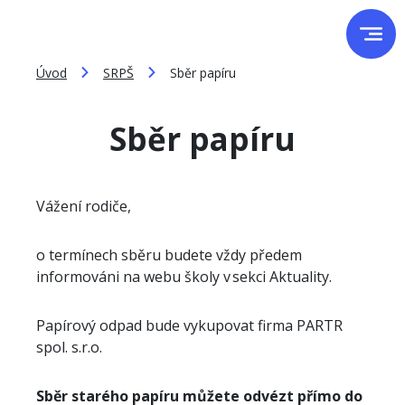
Úvod
SRPŠ
Sběr papíru
Sběr papíru
Vážení rodiče,
o termínech sběru budete vždy předem
informováni na webu školy v sekci Aktuality.
Papírový odpad bude vykupovat firma PARTR
spol. s.r.o.
Sběr starého papíru můžete odvézt přímo do