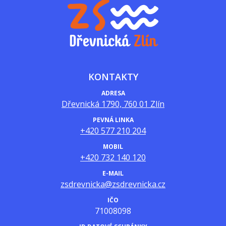
KONTAKTY
ADRESA
Dřevnická 1790, 760 01 Zlín
PEVNÁ LINKA
+420 577 210 204
MOBIL
+420 732 140 120
E-MAIL
zsdrevnicka@zsdrevnicka.cz
IČO
71008098