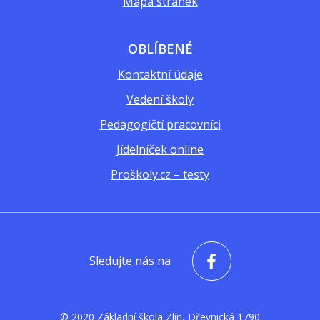
Mapa stránek
OBLÍBENÉ
Kontaktní údaje
Vedení školy
Pedagogičtí pracovníci
Jídelníček online
Proškoly.cz – testy
Sledujte nás na
© 2020 Základní škola Zlín, Dřevnická 1790