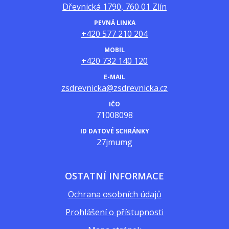
Dřevnická 1790, 760 01 Zlín
PEVNÁ LINKA
+420 577 210 204
MOBIL
+420 732 140 120
E-MAIL
zsdrevnicka@zsdrevnicka.cz
IČO
71008098
ID DATOVÉ SCHRÁNKY
27jmumg
OSTATNÍ INFORMACE
Ochrana osobních údajů
Prohlášení o přístupnosti