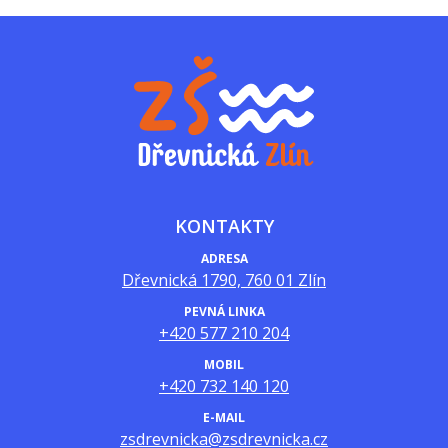
KONTAKTY
ADRESA
Dřevnická 1790, 760 01 Zlín
PEVNÁ LINKA
+420 577 210 204
MOBIL
+420 732 140 120
E-MAIL
zsdrevnicka@zsdrevnicka.cz