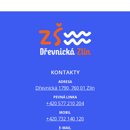
KONTAKTY
ADRESA
Dřevnická 1790, 760 01 Zlín
PEVNÁ LINKA
+420 577 210 204
MOBIL
+420 732 140 120
E-MAIL