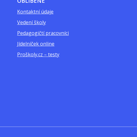
OBLÍBENÉ
Kontaktní údaje
Vedení školy
Pedagogičtí pracovníci
Jídelníček online
Proškoly.cz – testy