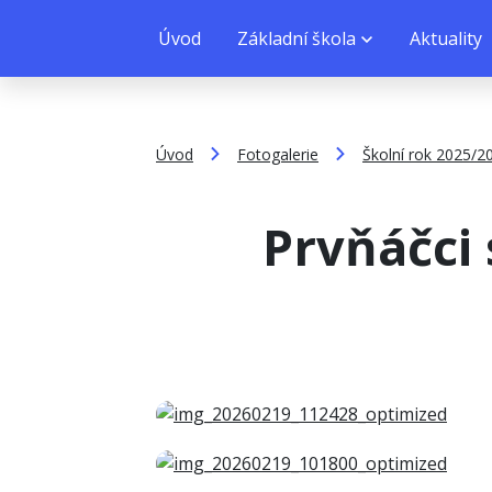
Úvod
Základní škola
Aktuality
Úvod
Fotogalerie
Školní rok 2025/2
Prvňáčci 