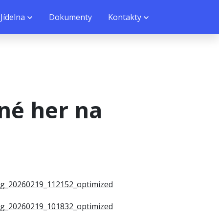
Jídelna
Dokumenty
Kontakty
lné her na