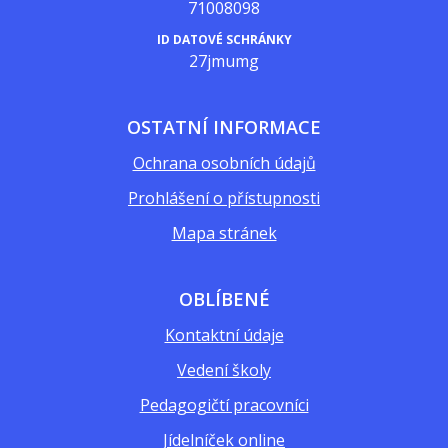
71008098
ID DATOVÉ SCHRÁNKY
27jmumg
OSTATNÍ INFORMACE
Ochrana osobních údajů
Prohlášení o přístupnosti
Mapa stránek
OBLÍBENÉ
Kontaktní údaje
Vedení školy
Pedagogičtí pracovníci
Jídelníček online