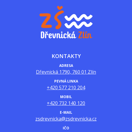
KONTAKTY
ADRESA
Dřevnická 1790, 760 01 Zlín
PEVNÁ LINKA
+420 577 210 204
MOBIL
+420 732 140 120
E-MAIL
zsdrevnicka@zsdrevnicka.cz
IČO