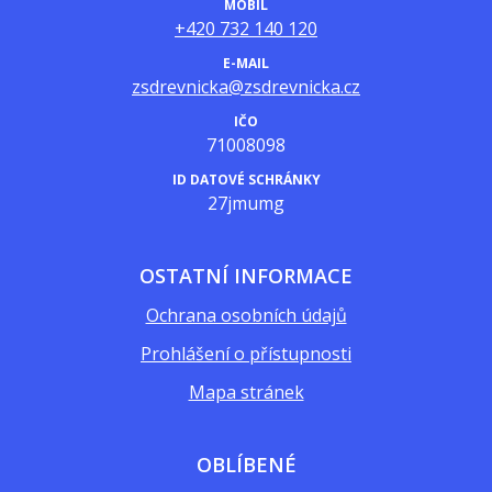
MOBIL
+420 732 140 120
E-MAIL
zsdrevnicka@zsdrevnicka.cz
IČO
71008098
ID DATOVÉ SCHRÁNKY
27jmumg
OSTATNÍ INFORMACE
Ochrana osobních údajů
Prohlášení o přístupnosti
Mapa stránek
OBLÍBENÉ