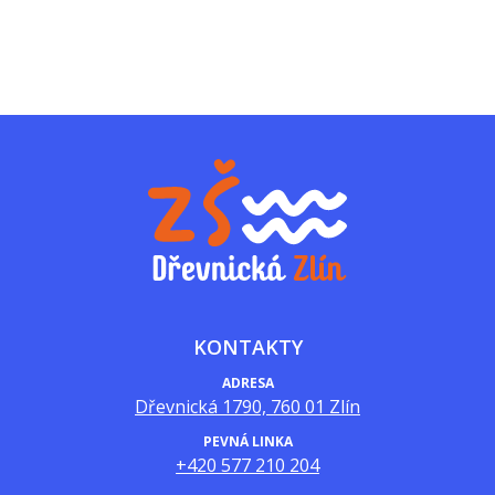
KONTAKTY
ADRESA
Dřevnická 1790, 760 01 Zlín
PEVNÁ LINKA
+420 577 210 204