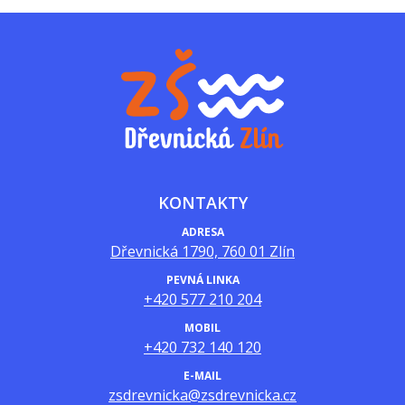
KONTAKTY
ADRESA
Dřevnická 1790, 760 01 Zlín
PEVNÁ LINKA
+420 577 210 204
MOBIL
+420 732 140 120
E-MAIL
zsdrevnicka@zsdrevnicka.cz