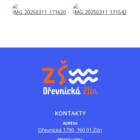
KONTAKTY
ADRESA
Dřevnická 1790, 760 01 Zlín
PEVNÁ LINKA