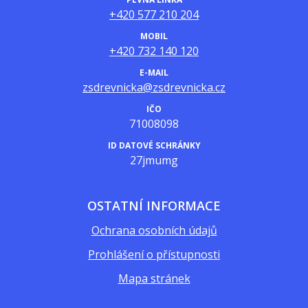
+420 577 210 204
MOBIL
+420 732 140 120
E-MAIL
zsdrevnicka@zsdrevnicka.cz
IČO
71008098
ID DATOVÉ SCHRÁNKY
27jmumg
OSTATNÍ INFORMACE
Ochrana osobních údajů
Prohlášení o přístupnosti
Mapa stránek