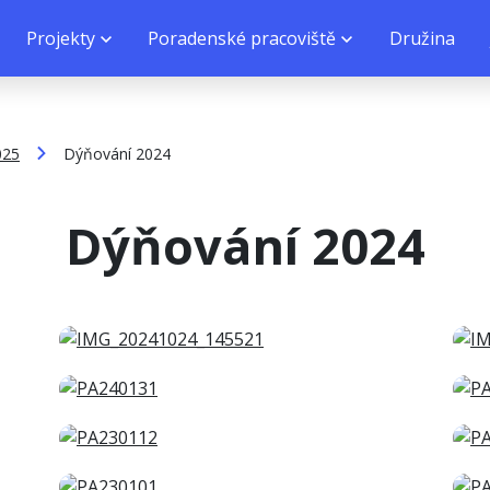
Projekty
Poradenské pracoviště
Družina
025
Dýňování 2024
Dýňování 2024