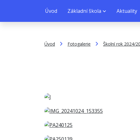
Úvod
Základní škola
Aktuality
Úvod
Fotogalerie
Školní rok 2024/2