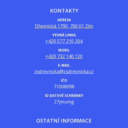
KONTAKTY
ADRESA
Dřevnická 1790, 760 01 Zlín
PEVNÁ LINKA
+420 577 210 204
MOBIL
+420 732 140 120
E-MAIL
zsdrevnicka@zsdrevnicka.cz
IČO
71008098
ID DATOVÉ SCHRÁNKY
27jmumg
OSTATNÍ INFORMACE