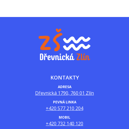
KONTAKTY
ADRESA
Dřevnická 1790, 760 01 Zlín
PEVNÁ LINKA
+420 577 210 204
MOBIL
+420 732 140 120