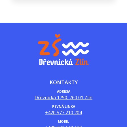
KONTAKTY
ADRESA
Dřevnická 1790, 760 01 Zlín
PEVNÁ LINKA
+420 577 210 204
MOBIL