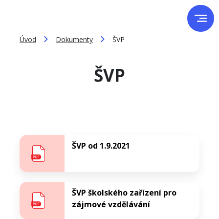
Úvod
Dokumenty
ŠVP
ŠVP
ŠVP od 1.9.2021
ŠVP školského zařízení pro
zájmové vzdělávání