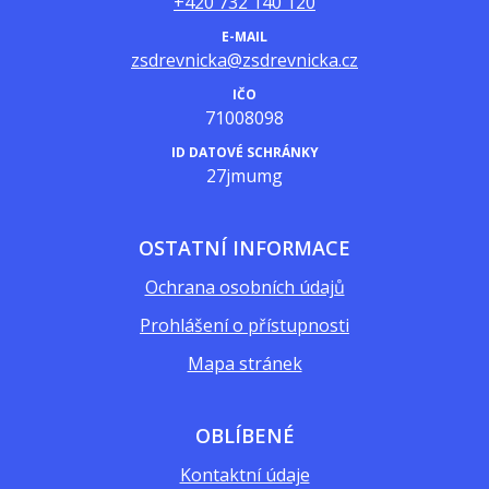
+420 732 140 120
E-MAIL
zsdrevnicka@zsdrevnicka.cz
IČO
71008098
ID DATOVÉ SCHRÁNKY
27jmumg
OSTATNÍ INFORMACE
Ochrana osobních údajů
Prohlášení o přístupnosti
Mapa stránek
OBLÍBENÉ
Kontaktní údaje