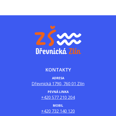
KONTAKTY
ADRESA
Dřevnická 1790, 760 01 Zlín
PEVNÁ LINKA
+420 577 210 204
MOBIL
+420 732 140 120