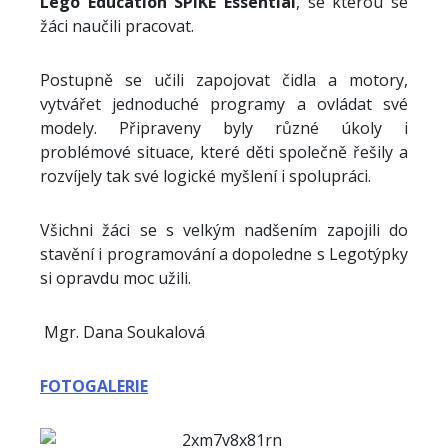
Lego Education SPIKE Essential
, se kterou se
žáci naučili pracovat.
Postupně se učili zapojovat čidla a motory,
vytvářet jednoduché programy a ovládat své
modely. Připraveny byly různé úkoly i
problémové situace, které děti společně řešily a
rozvíjely tak své logické myšlení i spolupráci.
Všichni žáci se s velkým nadšením zapojili do
stavění i programování a dopoledne s Legotýpky
si opravdu moc užili.
Mgr. Dana Soukalová
FOTOGALERIE