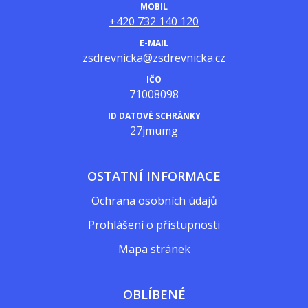
MOBIL
+420 732 140 120
E-MAIL
zsdrevnicka@zsdrevnicka.cz
IČO
71008098
ID DATOVÉ SCHRÁNKY
27jmumg
OSTATNÍ INFORMACE
Ochrana osobních údajů
Prohlášení o přístupnosti
Mapa stránek
OBLÍBENÉ