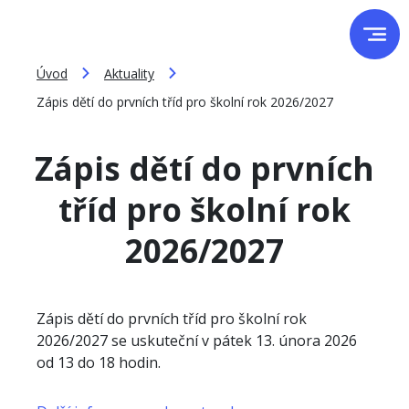
Úvod
Aktuality
Zápis dětí do prvních tříd pro školní rok 2026/2027
Zápis dětí do prvních
tříd pro školní rok
2026/2027
Zápis dětí do prvních tříd pro školní rok
2026/2027 se uskuteční v pátek 13. února 2026
od 13 do 18 hodin.