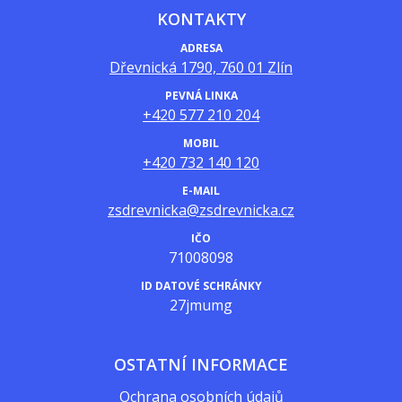
KONTAKTY
ADRESA
Dřevnická 1790, 760 01 Zlín
PEVNÁ LINKA
+420 577 210 204
MOBIL
+420 732 140 120
E-MAIL
zsdrevnicka@zsdrevnicka.cz
IČO
71008098
ID DATOVÉ SCHRÁNKY
27jmumg
OSTATNÍ INFORMACE
Ochrana osobních údajů