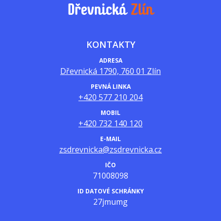
KONTAKTY
ADRESA
Dřevnická 1790, 760 01 Zlín
PEVNÁ LINKA
+420 577 210 204
MOBIL
+420 732 140 120
E-MAIL
zsdrevnicka@zsdrevnicka.cz
IČO
71008098
ID DATOVÉ SCHRÁNKY
27jmumg