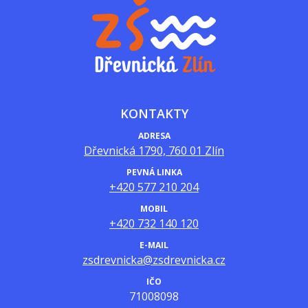
KONTAKTY
ADRESA
Dřevnická 1790, 760 01 Zlín
PEVNÁ LINKA
+420 577 210 204
MOBIL
+420 732 140 120
E-MAIL
zsdrevnicka@zsdrevnicka.cz
IČO
71008098