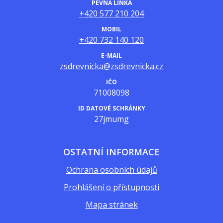
PEVNÁ LINKA
+420 577 210 204
MOBIL
+420 732 140 120
E-MAIL
zsdrevnicka@zsdrevnicka.cz
IČO
71008098
ID DATOVÉ SCHRÁNKY
27jmumg
OSTATNÍ INFORMACE
Ochrana osobních údajů
Prohlášení o přístupnosti
Mapa stránek