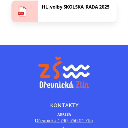
HL_volby SKOLSKA_RADA 2025
KONTAKTY
ADRESA
Dřevnická 1790, 760 01 Zlín