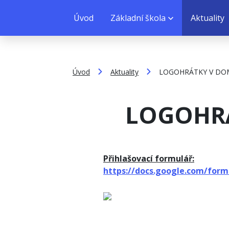
Úvod
Základní škola
Aktuality
Úvod
Aktuality
LOGOHRÁTKY V DO
LOGOHRÁ
Přihlašovací formulář:
https://docs.google.com/fo