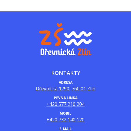
KONTAKTY
ADRESA
Dřevnická 1790, 760 01 Zlín
PEVNÁ LINKA
+420 577 210 204
MOBIL
+420 732 140 120
E-MAIL