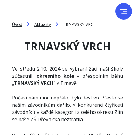
Úvod
Aktuality
TRNAVSKÝ VRCH
TRNAVSKÝ VRCH
Ve středu 2.10. 2024 se vybraní žáci naší školy
zúčastnili
okresního kola
v přespolním běhu
„
TRNAVSKÝ VRCH
“ v Trnavě.
Počasí nám moc nepřálo, bylo deštivo. Přesto se
našim závodníkům dařilo. V konkurenci čtyřiceti
závodníků v každé kategorii z celého okresu Zlín
se naše ZŠ Dřevnická neztratila.