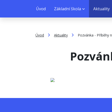
Úvod
Základní škola
Aktuality
Úvod
Aktuality
Pozvánka - Příběhy 
Pozvánk