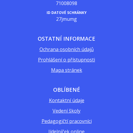
71008098
ID DATOVÉ SCHRÁNKY
27jmumg
OSTATNÍ INFORMACE
Ochrana osobních údajů
Prohlášení o přístupnosti
Mapa stránek
OBLÍBENÉ
Kontaktní údaje
Vedení školy
Pedagogičtí pracovníci
Jídelníček online