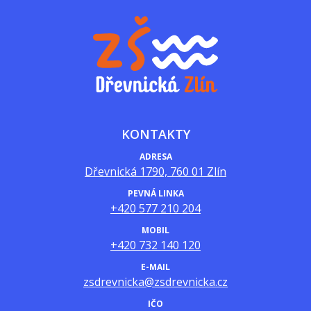
KONTAKTY
ADRESA
Dřevnická 1790, 760 01 Zlín
PEVNÁ LINKA
+420 577 210 204
MOBIL
+420 732 140 120
E-MAIL
zsdrevnicka@zsdrevnicka.cz
IČO