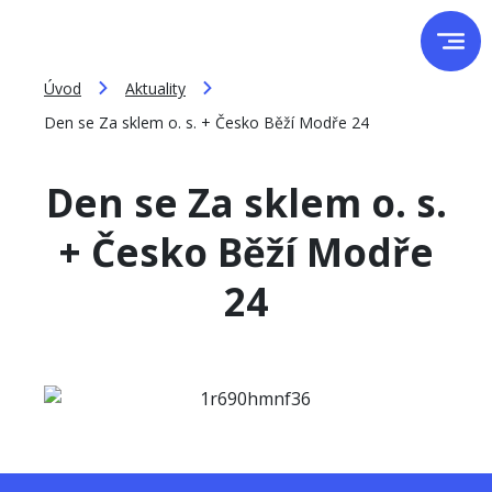
Úvod
Aktuality
Den se Za sklem o. s. + Česko Běží Modře 24
Den se Za sklem o. s.
+ Česko Běží Modře
24