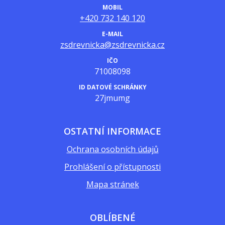
MOBIL
+420 732 140 120
E-MAIL
zsdrevnicka@zsdrevnicka.cz
IČO
71008098
ID DATOVÉ SCHRÁNKY
27jmumg
OSTATNÍ INFORMACE
Ochrana osobních údajů
Prohlášení o přístupnosti
Mapa stránek
OBLÍBENÉ