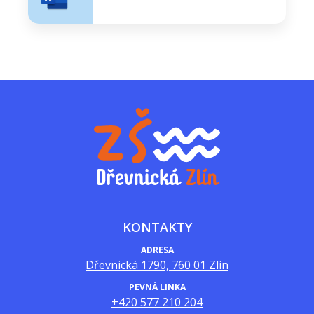
KONTAKTY
ADRESA
Dřevnická 1790, 760 01 Zlín
PEVNÁ LINKA
+420 577 210 204