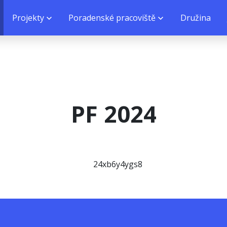
Projekty
Poradenské pracoviště
Družina
PF 2024