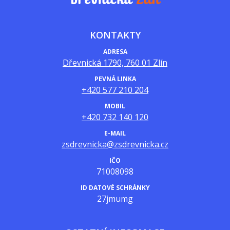
KONTAKTY
ADRESA
Dřevnická 1790, 760 01 Zlín
PEVNÁ LINKA
+420 577 210 204
MOBIL
+420 732 140 120
E-MAIL
zsdrevnicka@zsdrevnicka.cz
IČO
71008098
ID DATOVÉ SCHRÁNKY
27jmumg