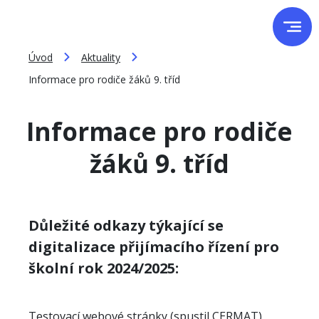
Úvod
Aktuality
Informace pro rodiče žáků 9. tříd
Informace pro rodiče
žáků 9. tříd
Důležité odkazy týkající se
digitalizace přijímacího řízení pro
školní rok 2024/2025:
Testovací webové stránky (spustil CERMAT)