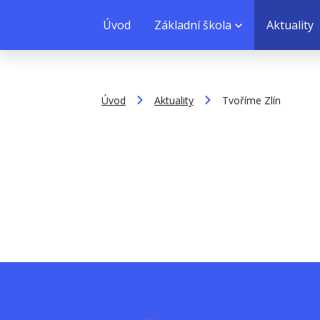
Úvod
Základní škola
Aktuality
Úvod
Aktuality
Tvoříme Zlín