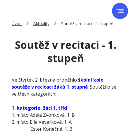
Úvod
Aktuality
Soutěž v recitaci - 1. stupeň
Soutěž v recitaci - 1.
stupeň
Ve čtvrtek 2. března proběhlo
školní kolo
soutěže v recitaci žáků 1. stupně
. Soutěžilo se
ve třech kategoriích:
1. kategorie, žáci 1. tříd
1. místo Adéla Zvonková, 1. B
2. místo Ella Veverková, 1. A
Ester Konečná, 1. B