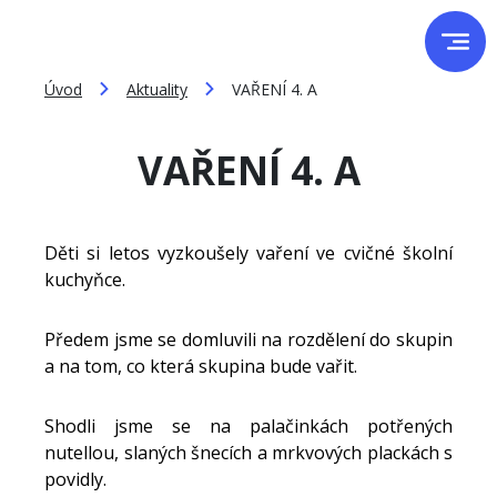
Úvod
Aktuality
VAŘENÍ 4. A
VAŘENÍ 4. A
Děti si letos vyzkoušely vaření ve cvičné školní
kuchyňce.
Předem jsme se domluvili na rozdělení do skupin
a na tom, co která skupina bude vařit.
Shodli jsme se na palačinkách potřených
nutellou, slaných šnecích a mrkvových plackách s
povidly.