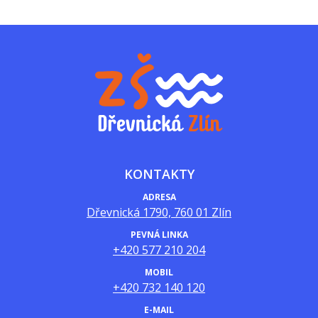
KONTAKTY
ADRESA
Dřevnická 1790, 760 01 Zlín
PEVNÁ LINKA
+420 577 210 204
MOBIL
+420 732 140 120
E-MAIL