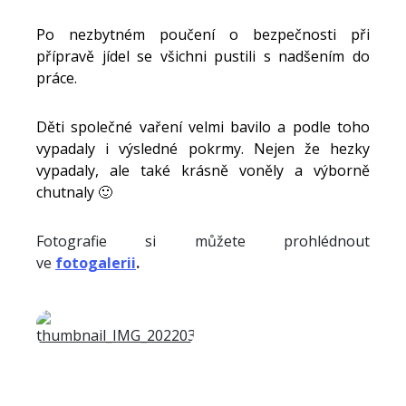
Po nezbytném poučení o bezpečnosti při
přípravě jídel se všichni pustili s nadšením do
práce.
​Děti společné vaření velmi bavilo a podle toho
vypadaly i výsledné pokrmy. Nejen že hezky
vypadaly, ale také krásně voněly a výborně
chutnaly 🙂
Fotografie si můžete prohlédnout
ve
fotogalerii
.